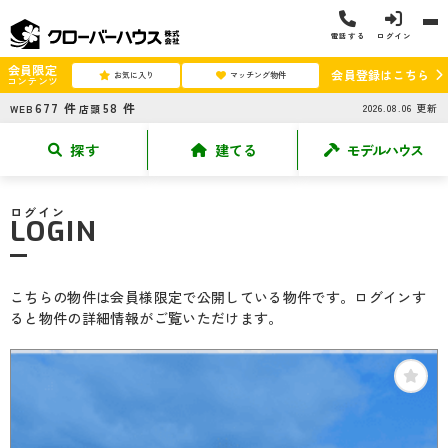
電話する
ログイン
会員限定
会員登録はこちら
お気に入り
マッチング物件
コンテンツ
677
件
58
件
2026.08.06
更新
WEB
店頭
探す
建てる
モデルハウス
ログイン
LOGIN
こちらの物件は会員様限定で公開している物件です。ログインす
ると物件の詳細情報がご覧いただけます。