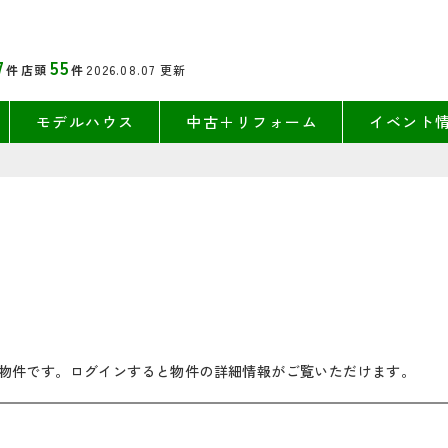
7
55
件
店頭
件
2026.08.07
更新
モデルハウス
中古＋リフォーム
イベント
物件です。ログインすると物件の詳細情報がご覧いただけます。