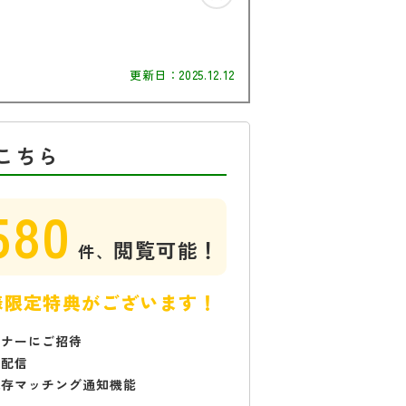
更新日：
2025.12.12
こちら
580
閲覧可能！
件、
様限定特典がございます！
ミナーにご招待
で配信
保存マッチング通知機能