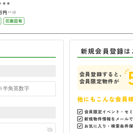
＊＊＊
万円
**坪
区画図有
新規会員登録は
会員登録すると、
会員限定物件が
他にもこんな会員
会員限定イベント・セ
新規物件情報をメール
お気に入り・検索条件