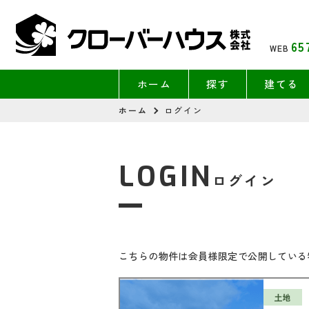
65
WEB
ホーム
探す
建てる
ホーム
ログイン
LOGIN
ログイン
こちらの物件は会員様限定で公開している
土地