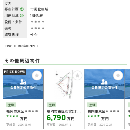
ガス
都市計画
市街化区域
用途地域
1種低層
設備・条件
＊＊＊＊
備考
＊＊＊＊
取引態様
仲介
【更新日】2026年03月20日
その他周辺物件
PRICE DOWN
会員限定公開物件
会員限定公開物件
土地
土地
土地
福岡市東区＊＊＊＊
福岡市東区若宮2丁
福岡市東区＊＊＊＊
****
6,790
****
目
万円
万円
万円
更新日：
2026.08.07
更新日：
2026.07.13
更新日：
2026.02.27