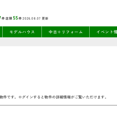
7
55
件
店頭
件
2026.08.07
更新
モデルハウス
中古＋リフォーム
イベント
物件です。ログインすると物件の詳細情報がご覧いただけます。