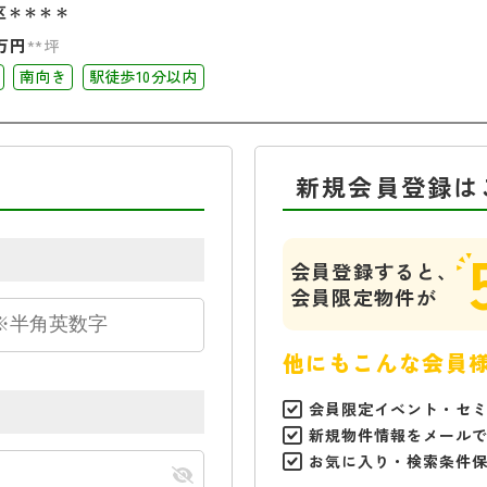
区＊＊＊＊
万円
**坪
南向き
駅徒歩10分以内
新規会員登録は
会員登録すると、
会員限定物件が
他にもこんな会員
会員限定イベント・セ
新規物件情報をメール
お気に入り・検索条件