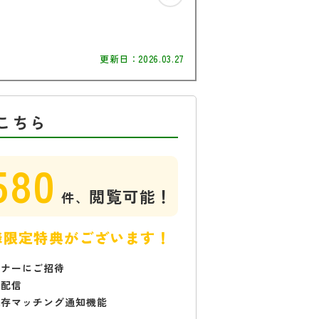
更新日：
2026.03.27
こちら
580
閲覧可能！
件、
様限定特典がございます！
ミナーにご招待
で配信
保存マッチング通知機能