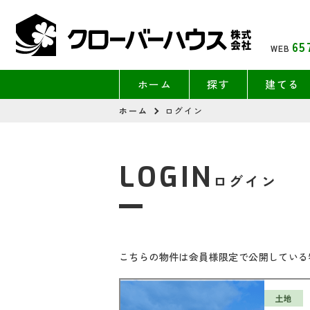
65
WEB
ホーム
探す
建てる
ホーム
ログイン
LOGIN
ログイン
こちらの物件は会員様限定で公開している
土地