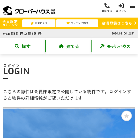
電話する
ログイン
会員限定
会員登録はこちら
お気に入り
マッチング物件
コンテンツ
686
件
59
件
2026.08.06
更新
WEB
店頭
探す
建てる
モデルハウス
ログイン
LOGIN
こちらの物件は会員様限定で公開している物件です。ログインす
ると物件の詳細情報がご覧いただけます。