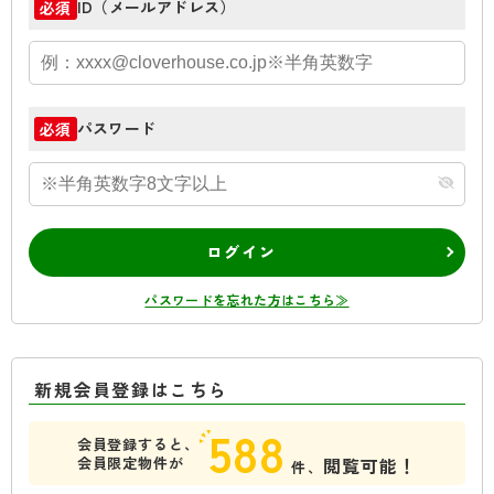
ID（メールアドレス）
必須
パスワード
必須
ログイン
パスワードを忘れた方はこちら≫
新規会員登録はこちら
588
会員登録すると、
会員限定物件が
閲覧可能！
件、