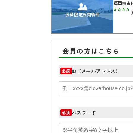
福岡市東
****
会員限定公開物件
会員の方はこちら
ID（メールアドレス）
必須
パスワード
必須