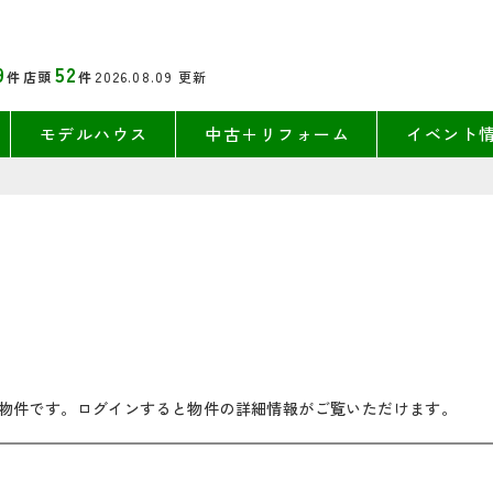
9
52
件
店頭
件
2026.08.09
更新
モデルハウス
中古＋リフォーム
イベント
物件です。ログインすると物件の詳細情報がご覧いただけます。