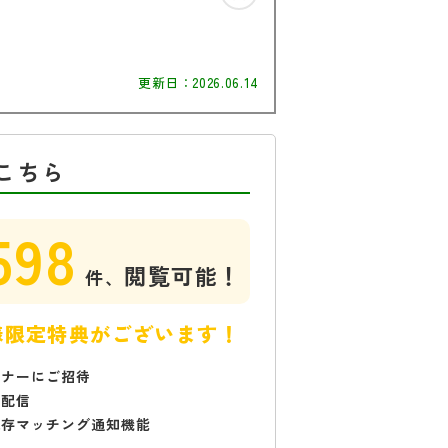
更新日：
2026.06.14
こちら
598
閲覧可能！
件、
様限定特典がございます！
ミナーにご招待
で配信
保存マッチング通知機能