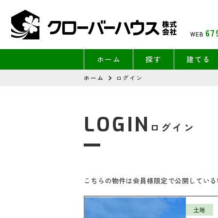
67
WEB
ホーム
探す
建てる
ホーム
ログイン
LOGIN
ログイン
こちらの物件は会員様限定で公開している
土地