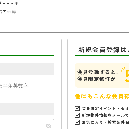
区＊＊＊＊
万円
**坪
新規会員登録は
会員登録すると、
会員限定物件が
他にもこんな会員
会員限定イベント・セ
新規物件情報をメール
お気に入り・検索条件