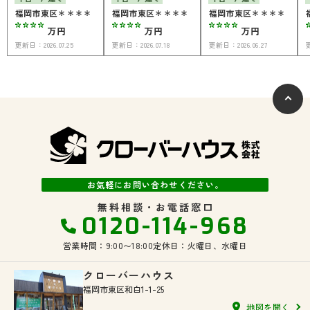
福岡市東区＊＊＊＊
福岡市東区＊＊＊＊
福岡市東区＊＊＊＊
****
****
****
万円
万円
万円
更新日：
2026.07.25
更新日：
2026.07.18
更新日：
2026.06.27
お気軽にお問い合わせください。
無料相談・お電話窓口
0120-114-968
営業時間：9:00〜18:00
定休日：火曜日、水曜日
クローバーハウス
福岡市東区和白1-1-25
地図を開く