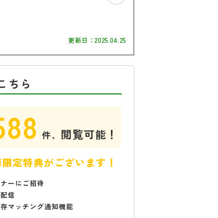
更新日：
2025.04.25
こちら
588
閲覧可能！
件、
様限定特典がございます！
ミナーにご招待
で配信
保存マッチング通知機能