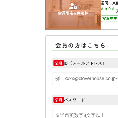
福岡市東
****
会員限定公開物件
写真充実
会員の方はこちら
ID（メールアドレス）
必須
パスワード
必須