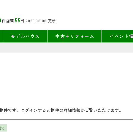
9
55
件
店頭
件
2026.08.08
更新
モデルハウス
中古＋リフォーム
イベント
物件です。ログインすると物件の詳細情報がご覧いただけます。
建て