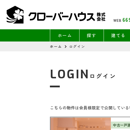
66
WEB
ホーム
探す
建てる
ホーム
ログイン
LOGIN
ログイン
こちらの物件は会員様限定で公開している
中古一戸