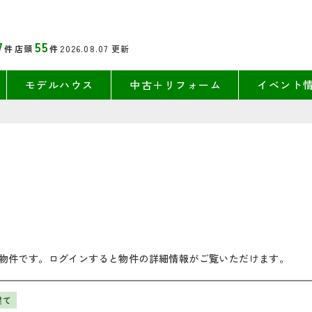
7
55
件
店頭
件
2026.08.07
更新
モデルハウス
中古＋リフォーム
イベント
物件です。ログインすると物件の詳細情報がご覧いただけます。
建て