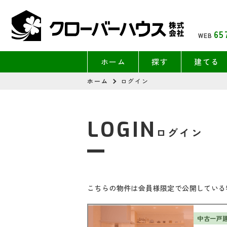
65
WEB
ホーム
探す
建てる
ホーム
ログイン
LOGIN
ログイン
こちらの物件は会員様限定で公開している
中古一戸