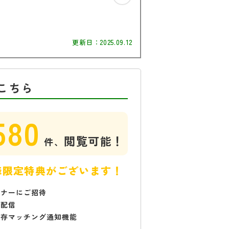
更新日：
2025.09.12
こちら
580
閲覧可能！
件、
様限定特典がございます！
ミナーにご招待
で配信
保存マッチング通知機能