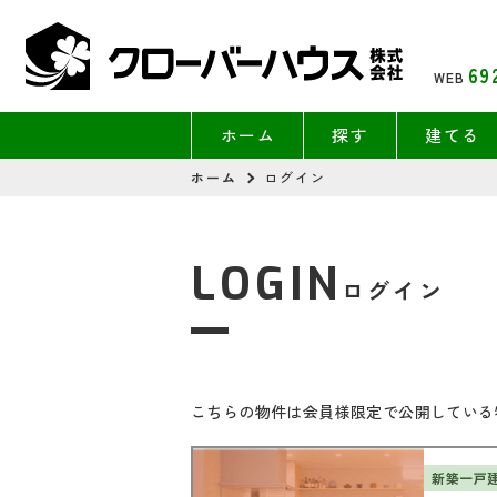
69
WEB
ホーム
探す
建てる
ホーム
ログイン
LOGIN
ログイン
こちらの物件は会員様限定で公開している
新築一戸