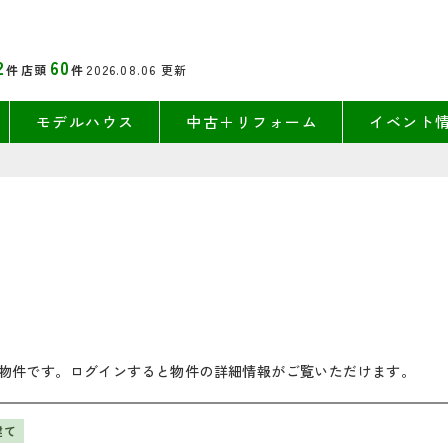
2
60
件
店頭
件
2026.08.06
更新
モデルハウス
中古＋リフォーム
イベント
物件です。ログインすると物件の詳細情報がご覧いただけます。
建て