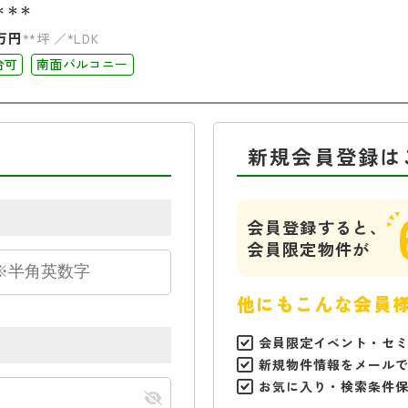
＊＊＊
万円
**坪
*LDK
台可
南面バルコニー
新規会員登録は
会員登録すると、
会員限定物件が
他にもこんな会員
会員限定イベント・セ
新規物件情報をメール
お気に入り・検索条件