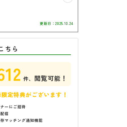
更新日：
2025.10.24
こちら
612
閲覧可能！
件、
様限定特典がございます！
ミナーにご招待
で配信
保存マッチング通知機能