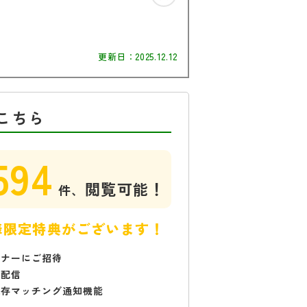
更新日：
2025.12.12
こちら
594
閲覧可能！
件、
様限定特典がございます！
ミナーにご招待
で配信
保存マッチング通知機能