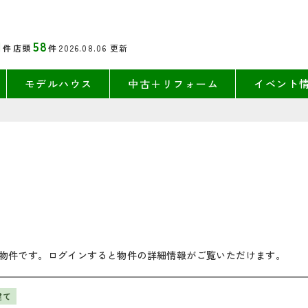
1
58
件
店頭
件
2026.08.06
更新
モデルハウス
中古＋リフォーム
イベント
物件です。ログインすると物件の詳細情報がご覧いただけます。
建て