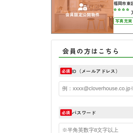
福岡市東
****
会員限定公開物件
写真充実
会員の方はこちら
ID（メールアドレス）
必須
パスワード
必須