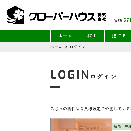
67
WEB
ホーム
探す
建てる
ホーム
ログイン
LOGIN
ログイン
こちらの物件は会員様限定で公開している
新築一戸