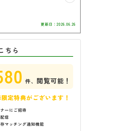
更新日：
2026.06.26
こちら
580
閲覧可能！
件、
様限定特典がございます！
ミナーにご招待
で配信
保存マッチング通知機能