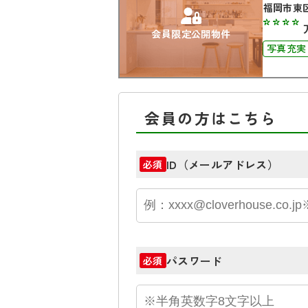
福岡市東
****
会員限定公開物件
写真充実
会員の方はこちら
ID（メールアドレス）
必須
パスワード
必須