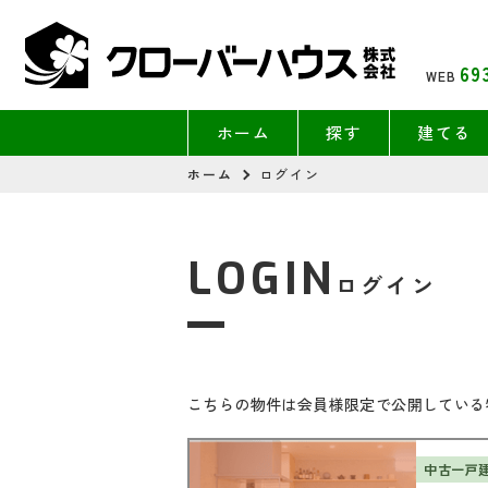
69
WEB
ホーム
探す
建てる
ホーム
ログイン
LOGIN
ログイン
こちらの物件は会員様限定で公開している
中古一戸