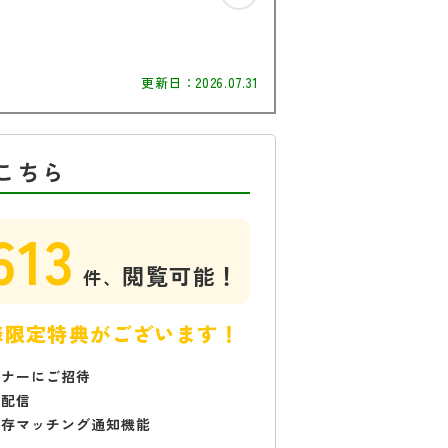
更新日：
2026.07.31
こちら
613
閲覧可能！
件、
様限定特典がございます！
ミナーにご招待
で配信
保存マッチング通知機能