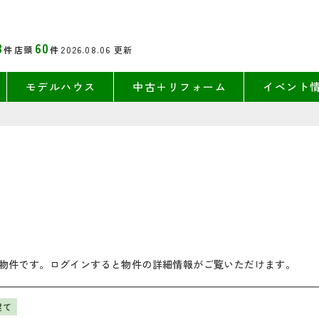
3
60
件
店頭
件
2026.08.06
更新
モデルハウス
中古＋リフォーム
イベント
物件です。ログインすると物件の詳細情報がご覧いただけます。
建て