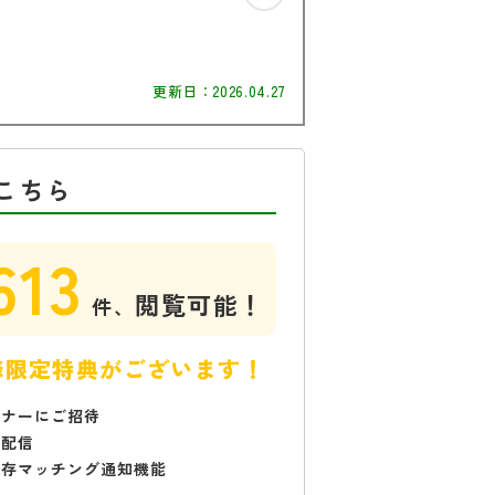
更新日：
2026.04.27
こちら
613
閲覧可能！
件、
様限定特典がございます！
ミナーにご招待
で配信
保存マッチング通知機能