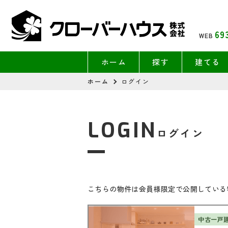
69
WEB
ホーム
探す
建てる
ホーム
ログイン
LOGIN
ログイン
こちらの物件は会員様限定で公開している
中古一戸