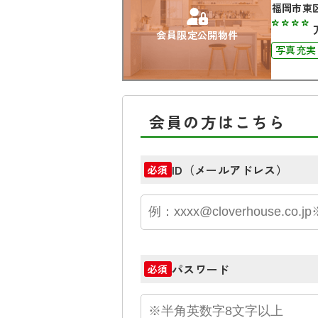
福岡市東
****
会員限定公開物件
写真充実
会員の方はこちら
ID（メールアドレス）
必須
パスワード
必須