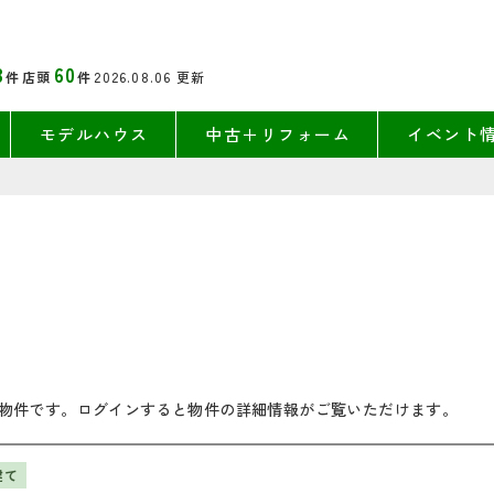
3
60
件
店頭
件
2026.08.06
更新
モデルハウス
中古＋リフォーム
イベント
物件です。ログインすると物件の詳細情報がご覧いただけます。
建て