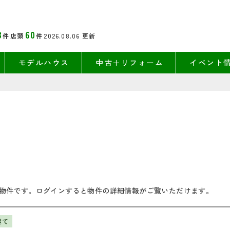
3
60
件
店頭
件
2026.08.06
更新
モデルハウス
中古＋リフォーム
イベント
物件です。ログインすると物件の詳細情報がご覧いただけます。
建て