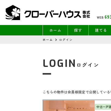
69
WEB
ホーム
探す
建てる
ホーム
ログイン
LOGIN
ログイン
こちらの物件は会員様限定で公開している
中古一戸