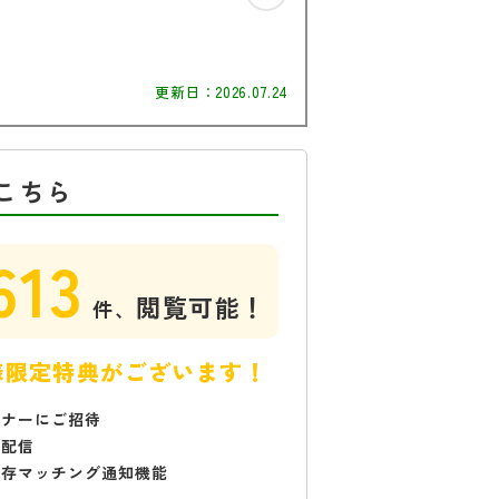
更新日：
2026.07.24
こちら
613
閲覧可能！
件、
様限定特典がございます！
ミナーにご招待
で配信
保存マッチング通知機能