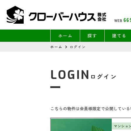
66
WEB
ホーム
探す
建てる
ホーム
ログイン
LOGIN
ログイン
こちらの物件は会員様限定で公開している
マンショ