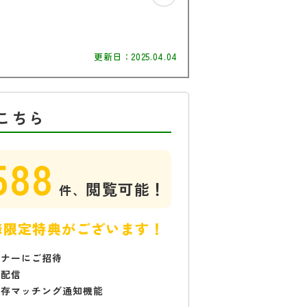
更新日：
2025.04.04
こちら
588
閲覧可能！
件、
様限定特典がございます！
ミナーにご招待
で配信
保存マッチング通知機能