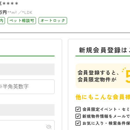
区＊＊＊＊
万円
**m²
*LDK
内
ペット相談可
オートロック
新規会員登録は
会員登録すると、
会員限定物件が
他にもこんな会員
会員限定イベント・セ
新規物件情報をメール
お気に入り・検索条件