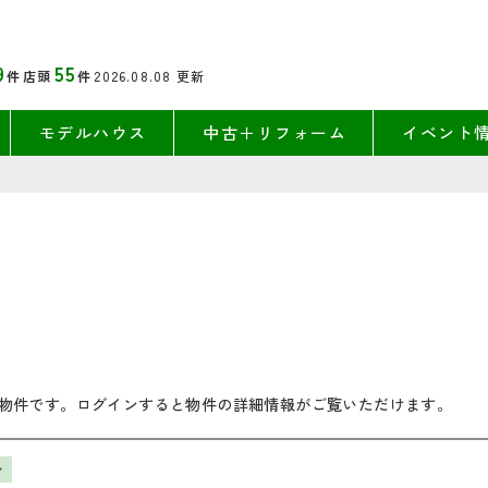
9
55
件
店頭
件
2026.08.08
更新
モデルハウス
中古＋リフォーム
イベント
物件です。ログインすると物件の詳細情報がご覧いただけます。
ン