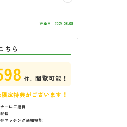
更新日：
2025.08.08
こちら
598
閲覧可能！
件、
様限定特典がございます！
ミナーにご招待
で配信
保存マッチング通知機能