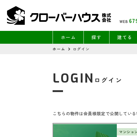
67
WEB
ホーム
探す
建てる
ホーム
ログイン
LOGIN
ログイン
こちらの物件は会員様限定で公開している
マンショ