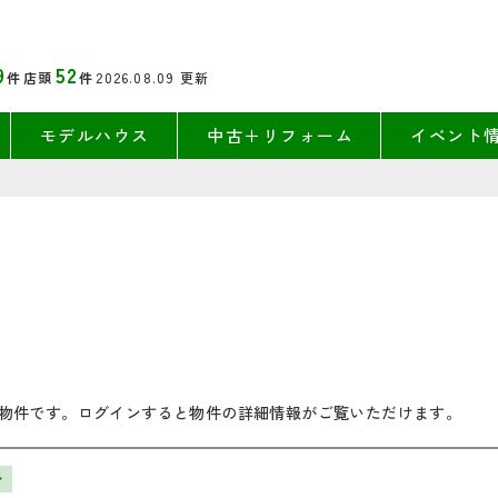
9
52
件
店頭
件
2026.08.09
更新
モデルハウス
中古＋リフォーム
イベント
物件です。ログインすると物件の詳細情報がご覧いただけます。
ン