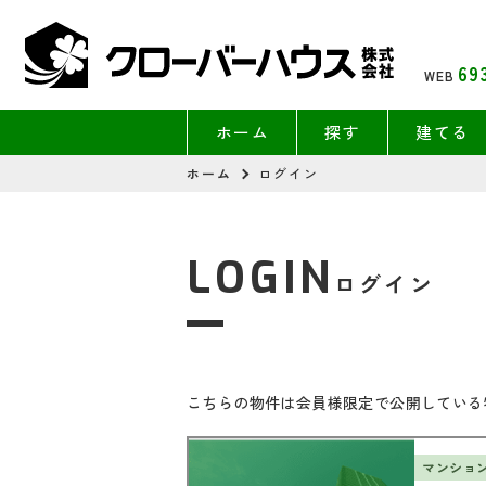
69
WEB
ホーム
探す
建てる
ホーム
ログイン
LOGIN
ログイン
こちらの物件は会員様限定で公開している
マンショ