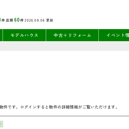
3
60
件
店頭
件
2026.08.06
更新
モデルハウス
中古＋リフォーム
イベント
物件です。ログインすると物件の詳細情報がご覧いただけます。
ン