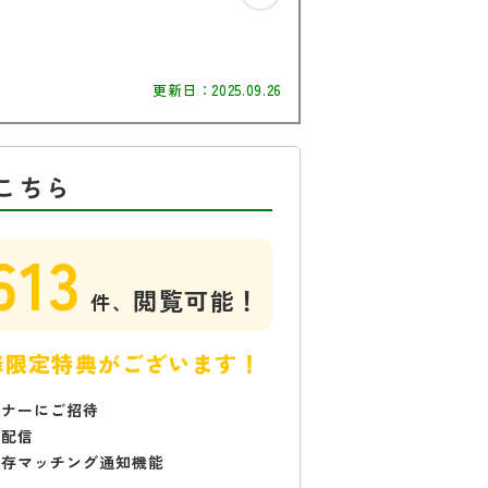
更新日：
2025.09.26
こちら
613
閲覧可能！
件、
様限定特典がございます！
ミナーにご招待
で配信
保存マッチング通知機能