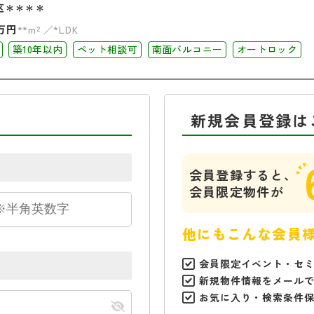
区＊＊＊＊
万円
**m²
*LDK
築10年以内
ペット相談可
南面バルコニー
オートロック
新規会員登録は
会員登録すると、
会員限定物件が
他にもこんな会員
会員限定イベント・セ
新規物件情報をメール
お気に入り・検索条件