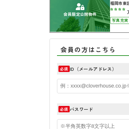
福岡市東
****
会員限定公開物件
写真充実
会員の方はこちら
ID（メールアドレス）
必須
パスワード
必須