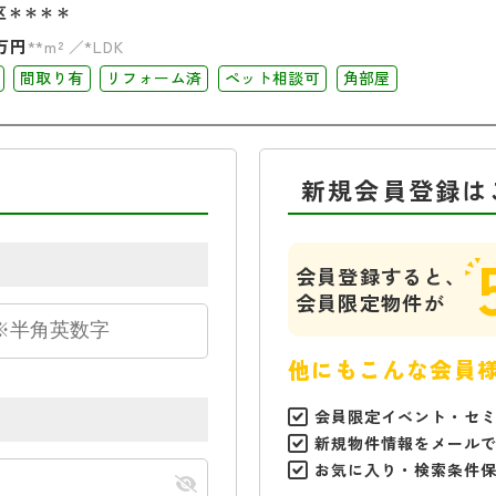
区＊＊＊＊
万円
**m²
*LDK
間取り有
リフォーム済
ペット相談可
角部屋
新規会員登録は
会員登録すると、
会員限定物件が
他にもこんな会員
会員限定イベント・セ
新規物件情報をメール
お気に入り・検索条件