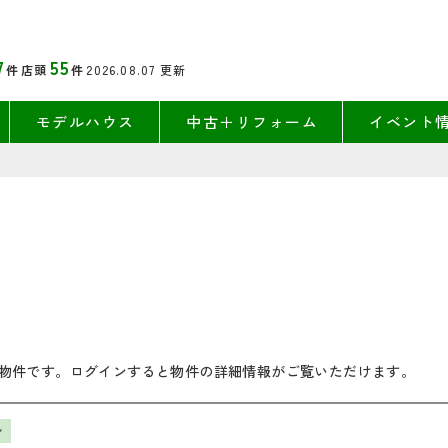
7
55
件
店頭
件
2026.08.07
更新
モデルハウス
中古＋リフォーム
イベント
物件です。ログインすると物件の詳細情報がご覧いただけます。
ン