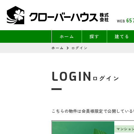
65
WEB
ホーム
探す
建てる
ホーム
ログイン
LOGIN
ログイン
こちらの物件は会員様限定で公開している
マンショ