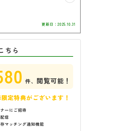
更新日：
2025.10.31
こちら
580
閲覧可能！
件、
様限定特典がございます！
ミナーにご招待
で配信
保存マッチング通知機能