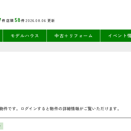
7
58
件
店頭
件
2026.08.06
更新
モデルハウス
中古＋リフォーム
イベント
物件です。ログインすると物件の詳細情報がご覧いただけます。
ン