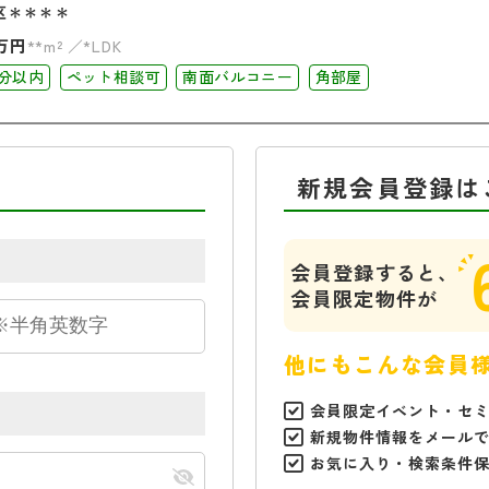
区＊＊＊＊
万円
**m²
*LDK
0分以内
ペット相談可
南面バルコニー
角部屋
新規会員登録は
会員登録すると、
会員限定物件が
他にもこんな会員
会員限定イベント・セ
新規物件情報をメール
お気に入り・検索条件