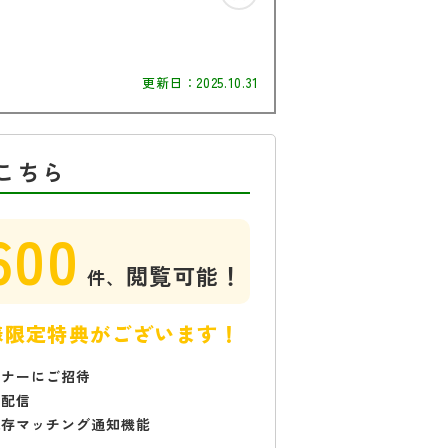
更新日：
2025.10.31
こちら
600
閲覧可能！
件、
様限定特典がございます！
ミナーにご招待
で配信
保存マッチング通知機能