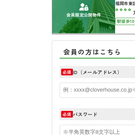
福岡市東
****
会員限定公開物件
駅徒歩1
会員の方はこちら
ID（メールアドレス）
必須
パスワード
必須