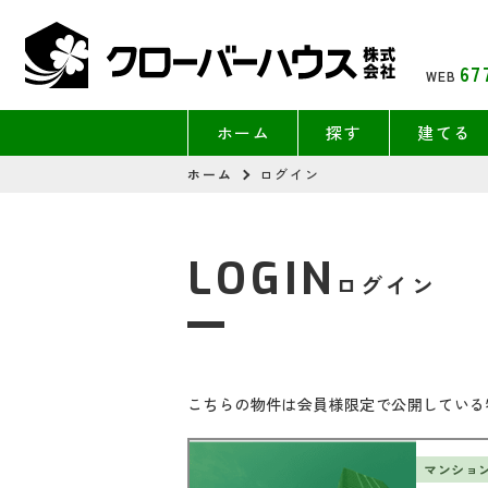
67
WEB
ホーム
探す
建てる
ホーム
ログイン
LOGIN
ログイン
こちらの物件は会員様限定で公開している
マンショ