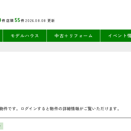
9
55
件
店頭
件
2026.08.08
更新
モデルハウス
中古＋リフォーム
イベント
物件です。ログインすると物件の詳細情報がご覧いただけます。
ン