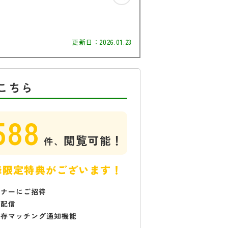
更新日：
2026.01.23
こちら
588
閲覧可能！
件、
様限定特典がございます！
ミナーにご招待
で配信
保存マッチング通知機能