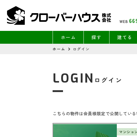
66
WEB
ホーム
探す
建てる
ホーム
ログイン
LOGIN
ログイン
こちらの物件は会員様限定で公開している
マンショ