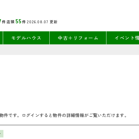
7
55
件
店頭
件
2026.08.07
更新
モデルハウス
中古＋リフォーム
イベント
物件です。ログインすると物件の詳細情報がご覧いただけます。
ン