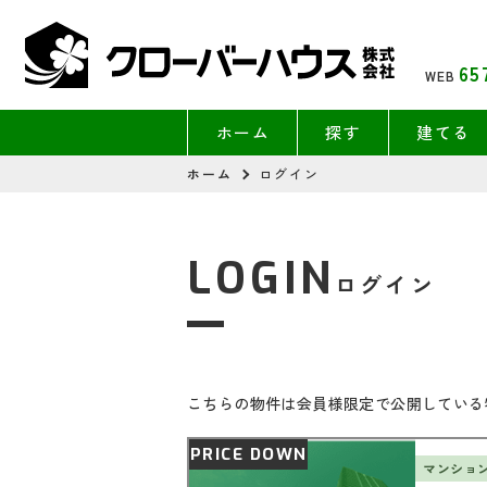
65
WEB
ホーム
探す
建てる
ホーム
ログイン
LOGIN
ログイン
こちらの物件は会員様限定で公開している
PRICE DOWN
マンショ