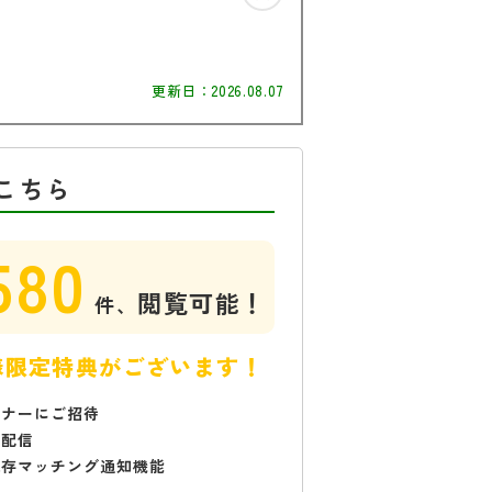
更新日：
2026.08.07
こちら
580
閲覧可能！
件、
様限定特典がございます！
ミナーにご招待
で配信
保存マッチング通知機能