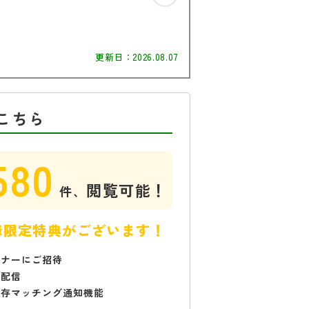
更新日：
2026.08.07
こちら
580
閲覧可能！
件、
様限定特典がございます！
ミナーにご招待
で配信
保存マッチング通知機能