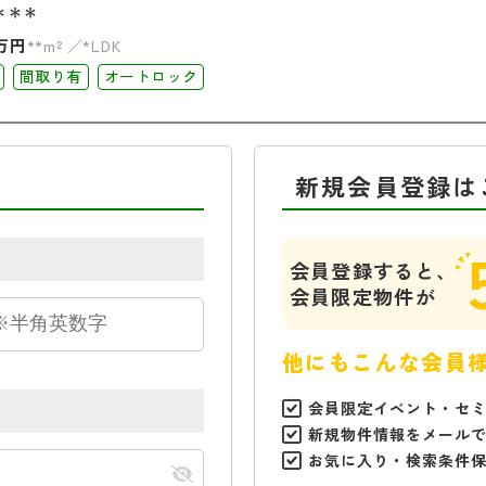
＊＊＊
万円
**m²
*LDK
間取り有
オートロック
新規会員登録は
会員登録すると、
会員限定物件が
他にもこんな会員
会員限定イベント・セ
新規物件情報をメール
お気に入り・検索条件