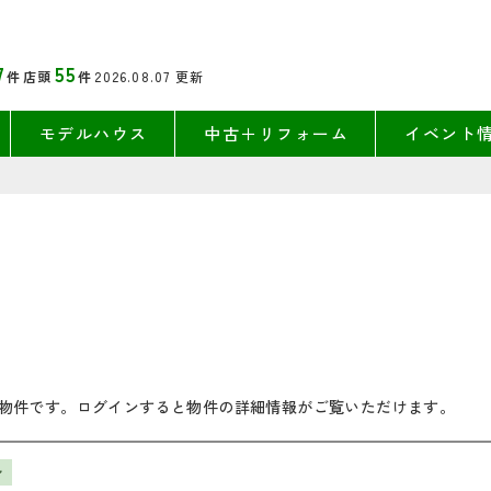
7
55
件
店頭
件
2026.08.07
更新
モデルハウス
中古＋リフォーム
イベント
物件です。ログインすると物件の詳細情報がご覧いただけます。
ン