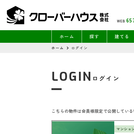
65
WEB
ホーム
探す
建てる
ホーム
ログイン
LOGIN
ログイン
こちらの物件は会員様限定で公開している
マンショ