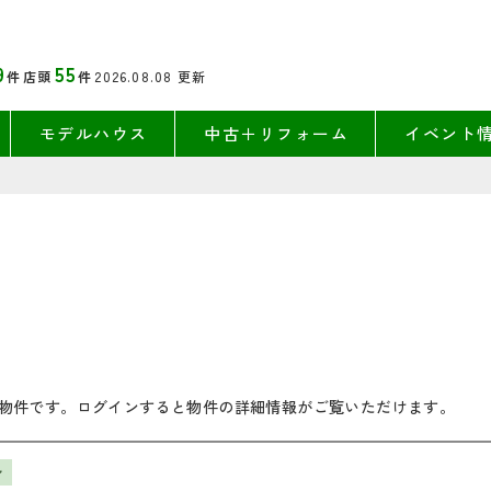
9
55
件
店頭
件
2026.08.08
更新
モデルハウス
中古＋リフォーム
イベント
物件です。ログインすると物件の詳細情報がご覧いただけます。
ン