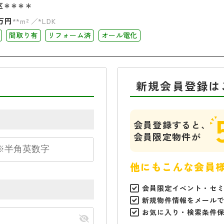
区＊＊＊＊
万円
**m²
*LDK
間取り有
リフォーム済
オール電化
新規会員登録は
会員登録すると、
会員限定物件が
他にもこんな会員
会員限定イベント・セ
新規物件情報をメール
お気に入り・検索条件