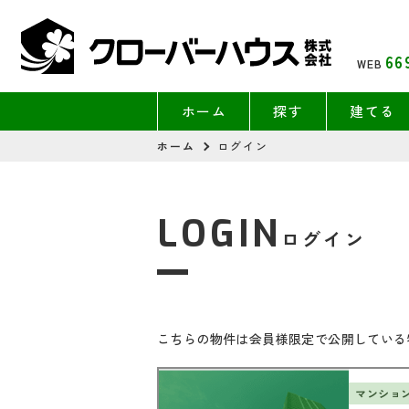
66
WEB
ホーム
探す
建てる
ホーム
ログイン
LOGIN
ログイン
こちらの物件は会員様限定で公開している
マンショ