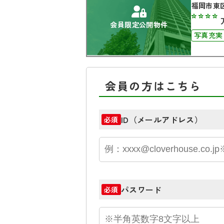
福岡市東
****
会員限定公開物件
写真充実
会員の方はこちら
ID（メールアドレス）
必須
パスワード
必須