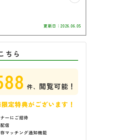
更新日：
2026.06.05
こちら
588
閲覧可能！
件、
様限定特典がございます！
ミナーにご招待
で配信
保存マッチング通知機能