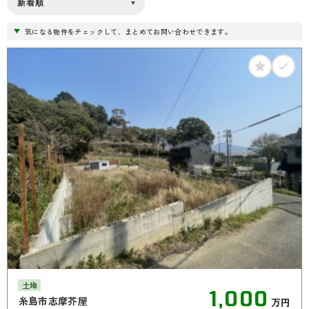
気になる物件をチェックして、まとめてお問い合わせできます。
土地
1,000
糸島市志摩芥屋
万円