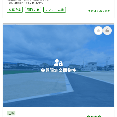
詳しくは詳細ページをご覧ください。
写真充実
間取り有
リフォーム済
更新日：
2026.07.24
駅徒歩10分以内
駐車場2台可
会員限定公開物件
土地