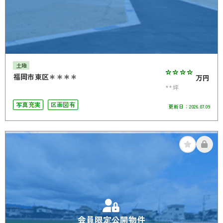
土地
****
福岡市東区＊＊＊＊
万円
**坪
写真充実
区画図有
更新日：
2026.07.09
会員限定公開物件