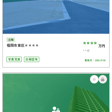
土地
****
福岡市東区＊＊＊＊
万円
**坪
写真充実
区画図有
更新日：
2026.07.06