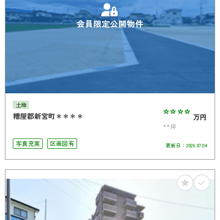
会員限定公開物件
土地
****
糟屋郡新宮町＊＊＊＊
万円
**坪
写真充実
区画図有
更新日：
2026.07.04