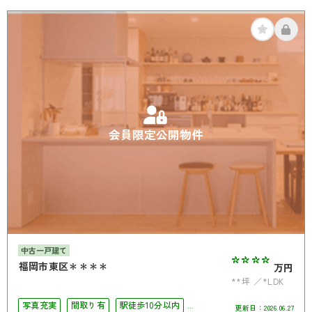
会員限定公開物件
中古一戸建て
****
福岡市東区＊＊＊＊
万円
**坪
*LDK
写真充実
間取り有
駅徒歩10分以内
更新日：
2026.06.27