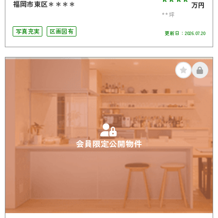
****
福岡市東区＊＊＊＊
万円
**坪
写真充実
区画図有
更新日：
2026.07.20
会員限定公開物件