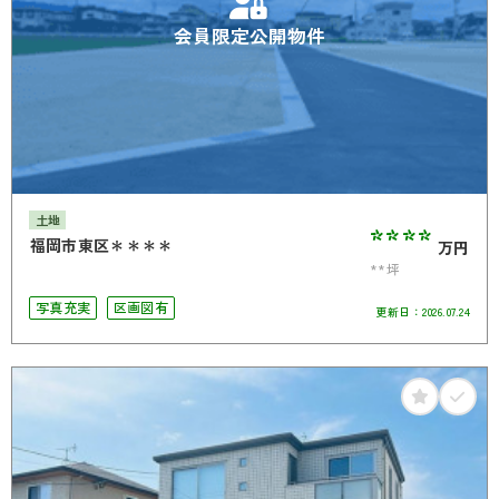
会員限定公開物件
土地
****
福岡市東区＊＊＊＊
万円
**坪
写真充実
区画図有
更新日：
2026.07.24