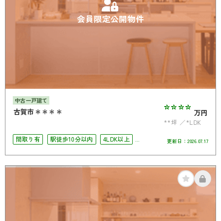
会員限定公開物件
中古一戸建て
****
古賀市＊＊＊＊
万円
**坪
*LDK
間取り有
駅徒歩10分以内
4LDK以上
更新日：
2026.07.17
南面バルコニー
オール電化