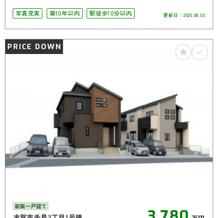
写真充実
築10年以内
駅徒歩10分以内
更新日：
2026.08.03
PRICE DOWN
新築一戸建て
3,780
古賀市千鳥2丁目1号棟