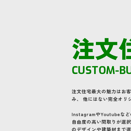
注文
CUSTOM-BU
注文住宅最大の魅力はお
み、 他にはない完全オリ
InstagramやYoutu
自由度の高い間取りが選択
のデザインや建築材まで