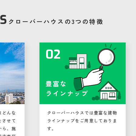
S
クローバーハウスの3つの特徴
02
豊富な
ラインナップ
はどんな
クローバーハウスでは豊富な建物
をさせて
ラインナップをご用意しておりま
から、施
す。