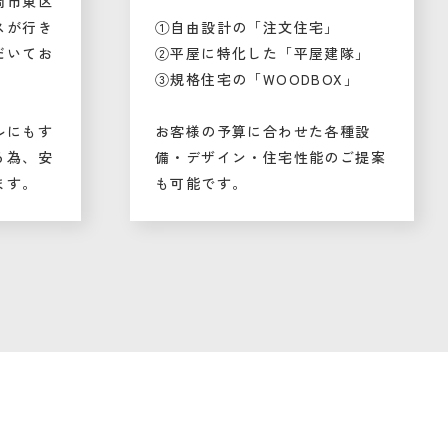
岡市東区
スが行き
①自由設計の「注文住宅」
だいてお
②平屋に特化した「平屋建隊」
③規格住宅の「WOODBOX」
ルにもす
お客様の予算に合わせた各種設
る為、安
備・デザイン・住宅性能のご提案
ます。
も可能です。