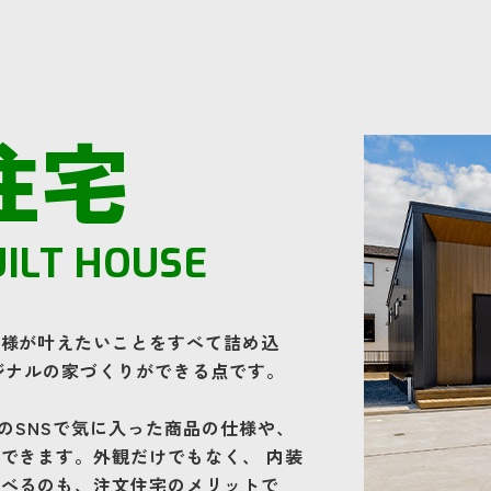
住宅
ILT HOUSE
客様が叶えたいことをすべて詰め込
ジナルの家づくりができる点です。
beなどのSNSで気に入った商品の仕様や、
できます。外観だけでもなく、 内装
選べるのも、注文住宅のメリットで