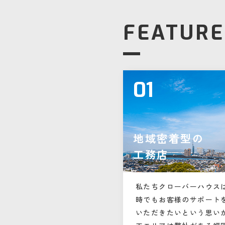
FEATURE
01
地域密着型の
工務店
私たちクローバーハウス
時でもお客様のサポート
いただきたいという思い