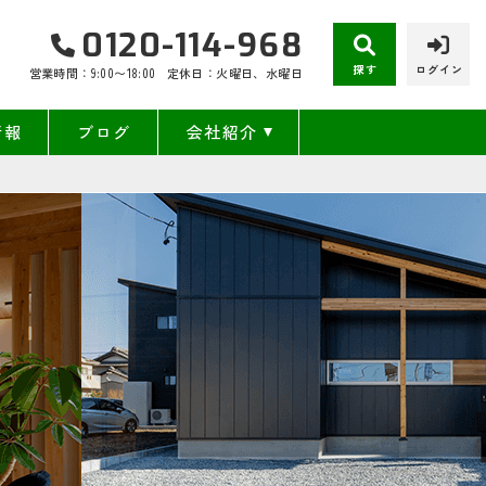
0120-114-968
探す
ログイン
営業時間：9:00〜18:00
定休日：火曜日、水曜日
情報
ブログ
会社紹介