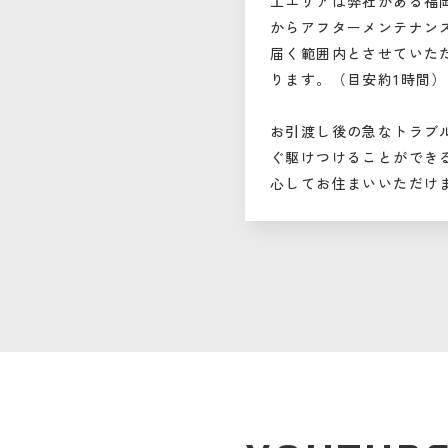
工エリアは弊社がある福
からアフターメンテナン
届く範囲内とさせていた
ります。（目安約1時間）
お引渡し後の急なトラブ
ぐ駆けつけることができ
心してお住まいいただけ