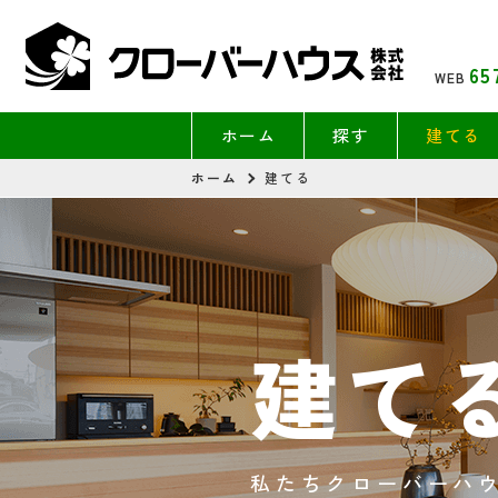
65
WEB
ホーム
探す
建てる
ホーム
建てる
建て
私たちクローバーハ