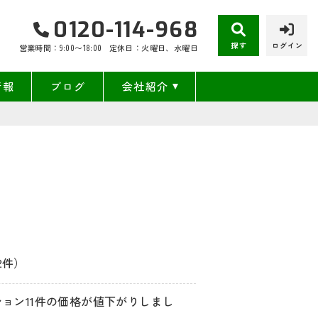
0120-114-968
探す
ログイン
営業時間：9:00〜18:00
定休日：火曜日、水曜日
情報
ブログ
会社紹介
2件）
ション11件の価格が値下がりしまし