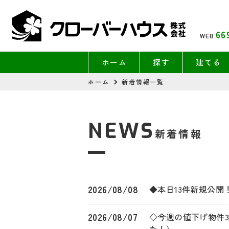
66
WEB
ホーム
探す
建てる
ホーム
新着情報一覧
NEWS
新着情報
2026/08/08
◆本日13件新規公開
2026/08/07
◇今週の値下げ物件3