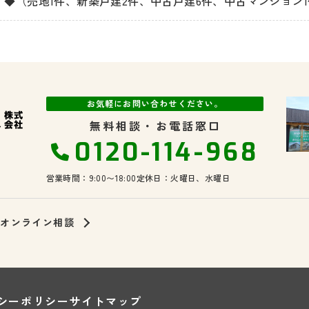
！◆（売地1件、新築戸建2件、中古戸建6件、中古マンション
お気軽にお問い合わせください。
無料相談・お電話窓口
0120-114-968
営業時間：9:00〜18:00
定休日：火曜日、水曜日
オンライン相談
シーポリシー
サイトマップ