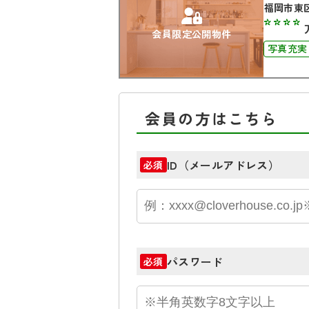
福岡市東
****
会員限定公開物件
写真充実
会員の方はこちら
ID（メールアドレス）
必須
パスワード
必須