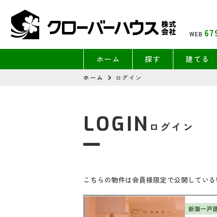
67
WEB
ホーム
探す
建てる
ホーム
ログイン
LOGIN
ログイン
こちらの物件は会員様限定で公開している
新築一戸