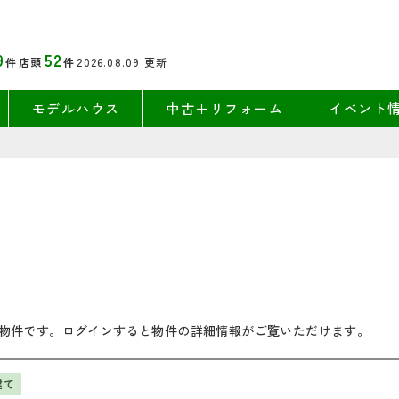
9
52
件
店頭
件
2026.08.09
更新
モデルハウス
中古＋リフォーム
イベント
物件です。ログインすると物件の詳細情報がご覧いただけます。
建て