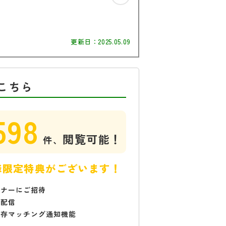
更新日：
2025.05.09
こちら
598
閲覧可能！
件、
様限定特典がございます！
ミナーにご招待
で配信
保存マッチング通知機能