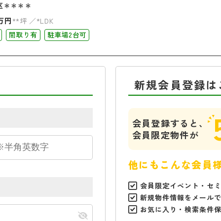
区＊＊＊＊
万円
**坪
*LDK
間取り有
駐車場2台可
新規会員登録は
会員登録すると、
会員限定物件が
他にもこんな会員
会員限定イベント・セ
新規物件情報をメール
お気に入り・検索条件