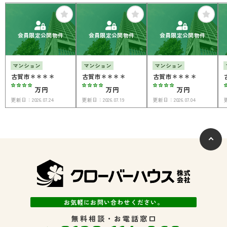
会員限定公開物件
会員限定公開物件
会員限定公開物件
マンション
マンション
マンション
古賀市＊＊＊＊
古賀市＊＊＊＊
古賀市＊＊＊＊
****
****
****
万円
万円
万円
更新日：
2026.07.24
更新日：
2026.07.19
更新日：
2026.07.04
お気軽にお問い合わせください。
無料相談・お電話窓口