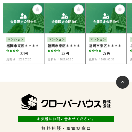
会員限定公開物件
会員限定公開物件
会員限定公開物件
マンション
マンション
マンション
福岡市東区＊＊＊＊
福岡市東区＊＊＊＊
福岡市東区＊＊＊＊
****
****
****
万円
万円
万円
更新日：
2026.07.20
更新日：
2026.05.30
更新日：
2026.05.30
お気軽にお問い合わせください。
無料相談・お電話窓口